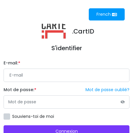
French
.CartID
S'identifier
E-mail:
Mot de passe:
Mot de passe oublié?
Souviens-toi de moi
Connexion