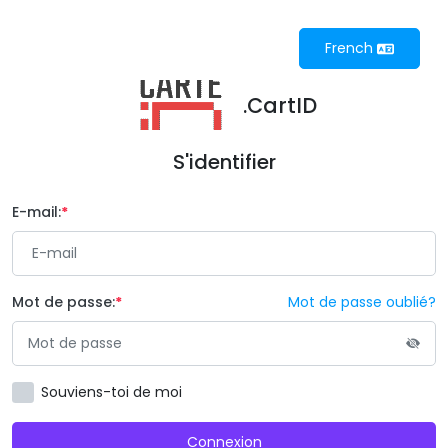
French
.CartID
S'identifier
E-mail:
Mot de passe:
Mot de passe oublié?
Souviens-toi de moi
Connexion