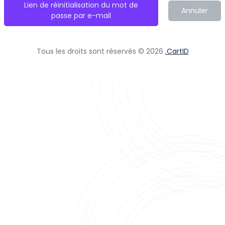
Lien de réinitialisation du mot de
Annuler
passe par e-mail
Tous les droits sont réservés © 2026
.CartID